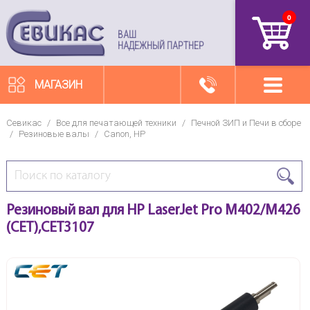
0
артикул
ВАШ
НАДЕЖНЫЙ ПАРТНЕР
МАГАЗИН
Севикас
/
Все для печатающей техники
/
Печной ЗИП и Печи в сборе
/
Резиновые валы
/
Canon, HP
Резиновый вал для HP LaserJet Pro M402/M426
(CET),CET3107