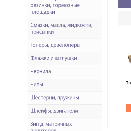
резинки, тормозные
площадки
Смазки, масла, жидкости,
присыпки
Тонеры, девелоперы
Флажки и заглушки
Чернила
По
Чипы
KO
Шестерни, пружины
C6
Шлейфы, двигатели
Зип д. матричных