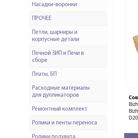
Насадки-воронки
ПРОЧЕЕ
Петли, шарниры и
корпусные детали
Печной ЗИП и Печи в
сборе
Платы, БП
Расходные материалы
для дупликаторов
Со
Biz
Ремонтный комплект
Biz
D20
Ролики и ленты переноса
Ролики подхвата,