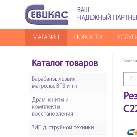
ВАШ
НАДЕЖНЫЙ ПАРТНЕ
МАГАЗИН
НОВОСТИ
УСЛУГ
Севика
Каталог товаров
Барабаны, лезвия,
магролы, ВПЗ и т.п.
Ре
Драм-юниты и
комплекты
C2
восстановления
ЗИП д. струйной техники