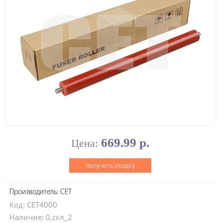
669.99 р.
Цена:
получить скидку
Производитель: CET
Код: CET4000
Наличие: 0,скл_2