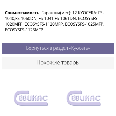
Совместимость
: Гарантия(мес): 12 KYOCERA: FS-
1040,FS-1060DN, FS-1041,FS-1061DN, ECOSYSFS-
1020MFP, ECOSYSFS-1120MFP, ECOSYSFS-1025MFP,
ECOSYSFS-1125MFP
Вернуться в раздел «Kyocera»
Похожие товары