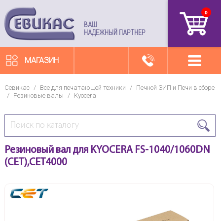
0
артикул
ВАШ
НАДЕЖНЫЙ ПАРТНЕР
МАГАЗИН
Севикас
/
Все для печатающей техники
/
Печной ЗИП и Печи в сборе
/
Резиновые валы
/
Kyocera
Резиновый вал для KYOCERA FS-1040/1060DN
(CET),CET4000