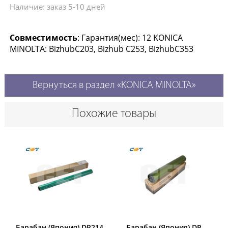
Наличие: заказ 5-10 дней
Совместимость
: Гарантия(мес): 12 KONICA
MINOLTA: BizhubC203, Bizhub C253, BizhubC353
Вернуться в раздел «KONICA MINOLTA»
Похожие товары
Барабан (Япония) DR214-
Барабан (Япония) DR-