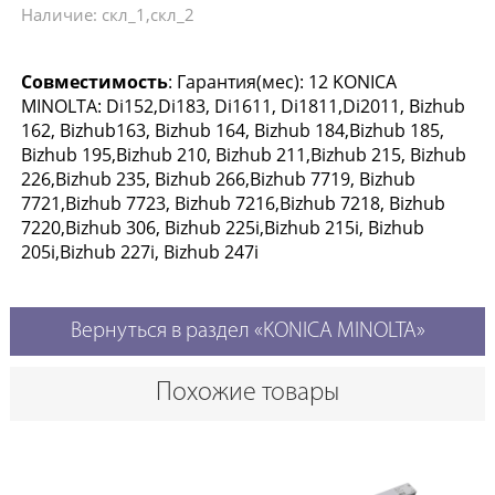
Наличие: скл_1,скл_2
Совместимость
: Гарантия(мес): 12 KONICA
MINOLTA: Di152,Di183, Di1611, Di1811,Di2011, Bizhub
162, Bizhub163, Bizhub 164, Bizhub 184,Bizhub 185,
Bizhub 195,Bizhub 210, Bizhub 211,Bizhub 215, Bizhub
226,Bizhub 235, Bizhub 266,Bizhub 7719, Bizhub
7721,Bizhub 7723, Bizhub 7216,Bizhub 7218, Bizhub
7220,Bizhub 306, Bizhub 225i,Bizhub 215i, Bizhub
205i,Bizhub 227i, Bizhub 247i
Вернуться в раздел «KONICA MINOLTA»
Похожие товары