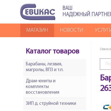
ВАШ
НАДЕЖНЫЙ ПАРТНЕ
МАГАЗИН
НОВОСТИ
УСЛУГ
Севика
Каталог товаров
Барабаны, лезвия,
магролы, ВПЗ и т.п.
Ба
Драм-юниты и
комплекты
26
восстановления
ЗИП д. струйной техники