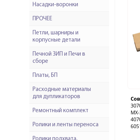
Насадки-воронки
ПРОЧЕЕ
Петли, шарниры и
корпусные детали
Печной ЗИП и Печи в
сборе
Платы, БП
Расходные материалы
для дупликаторов
Со
307
Ремонтный комплект
MX-
407
Ролики и ленты переноса
605
Ролики подхвата,