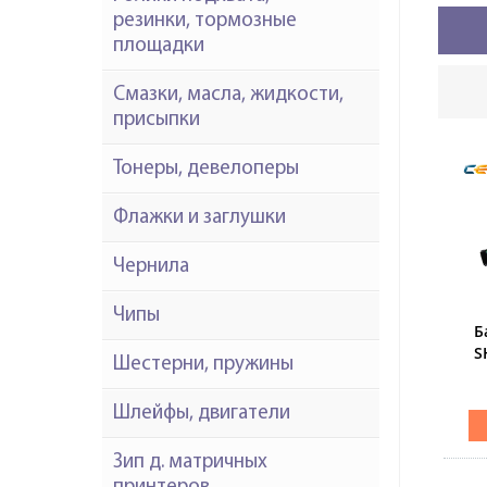
резинки, тормозные
площадки
Смазки, масла, жидкости,
присыпки
Тонеры, девелоперы
Флажки и заглушки
Чернила
Чипы
Б
S
Шестерни, пружины
1
Шлейфы, двигатели
Зип д. матричных