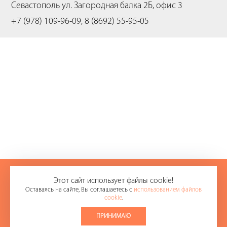
Севастополь
ул. Загородная балка 2Б, офис 3
+7 (978) 109-96-09, 8 (8692) 55-95-05
+7 (978) 109-96-09
Этот сайт использует файлы cookie!
Оставаясь на сайте, Вы соглашаетесь с
использованием файлов
8 (8692) 55-95-05
cookie
.
E-mail:
office@sevikas.ru
ПРИНИМАЮ
© 2008-2026.
ООО «СЕВИКАС»