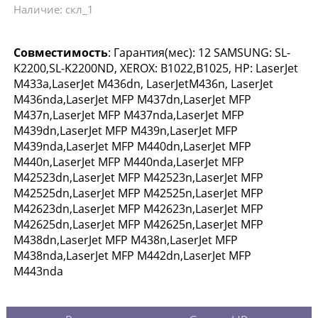
Наличие: скл_1
Совместимость
: Гарантия(мес): 12 SAMSUNG: SL-
K2200,SL-K2200ND, XEROX: B1022,B1025, HP: LaserJet
M433a,LaserJet M436dn, LaserJetM436n, LaserJet
M436nda,LaserJet MFP M437dn,LaserJet MFP
M437n,LaserJet MFP M437nda,LaserJet MFP
M439dn,LaserJet MFP M439n,LaserJet MFP
M439nda,LaserJet MFP M440dn,LaserJet MFP
M440n,LaserJet MFP M440nda,LaserJet MFP
M42523dn,LaserJet MFP M42523n,LaserJet MFP
M42525dn,LaserJet MFP M42525n,LaserJet MFP
M42623dn,LaserJet MFP M42623n,LaserJet MFP
M42625dn,LaserJet MFP M42625n,LaserJet MFP
M438dn,LaserJet MFP M438n,LaserJet MFP
M438nda,LaserJet MFP M442dn,LaserJet MFP
M443nda