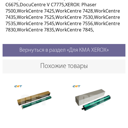
C6675,DocuCentre V C7775,XEROX: Phaser
7500,WorkCentre 7425,WorkCentre 7428,WorkCentre
7435,WorkCentre 7525,WorkCentre 7530,WorkCentre
7535,WorkCentre 7545,WorkCentre 7556,WorkCentre
7830,WorkCentre 7835,WorkCentre 7845,
Вернуться в раздел «Для КМА XEROX»
Похожие товары