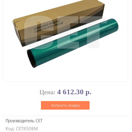
4 612.30 р.
Цена:
получить скидку
Производитель: CET
Код: CET8508M