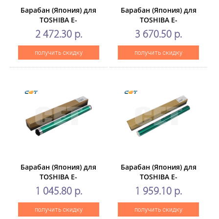
Барабан (Япония) для
Барабан (Япония) для
TOSHIBA E-
TOSHIBA E-
Studio205/255/305/355/455/206L/256/306/356/456/506
Studio2020C/2330C/2500c/282
2 472.30 р.
3 670.50 р.
(CET), 100000стр.,
(CET), 70000 стр., CET7422
CET7413
получить скидку
получить скидку
Барабан (Япония) для
Барабан (Япония) для
TOSHIBA E-
TOSHIBA E-
Studio168/208/230/280s/163/182/232/282
Studio2006/2306/2506/2007/23
1 045.80 р.
1 959.10 р.
(CET), 50000 стр., CET1841
(CET), 50000 стр., CET7402
получить скидку
получить скидку