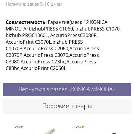
Наличие: заказ 5-10 дней
Совместимость
: Гарантия(мес): 12 KONICA
MINOLTA: bizhubPRESS C1060, bizhubPRESS C1070,
bizhub PROC1060L, AccurioPressC3080P,
AccurioPrint C3070L,bizhub PRESS
C1070P,AccurioPress C2060,AccurioPress
C2070P,AccurioPress C3070,AccurioPress
C3080,AccurioPress C73hc,AccurioPress
C83hc,AccurioPrint C2060L
Вернуться в раздел «KONICA MINOLTA»
Похожие товары