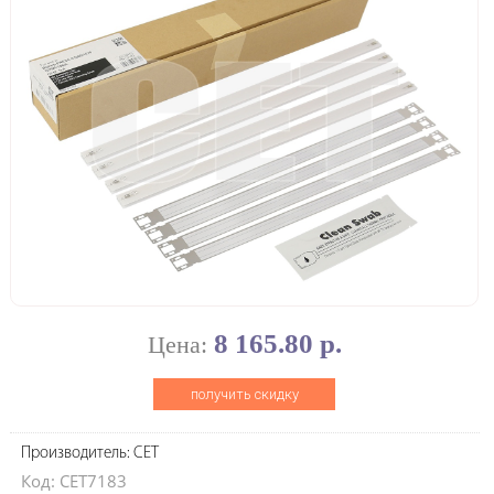
8 165.80 р.
Цена:
получить скидку
Производитель: CET
Код: CET7183