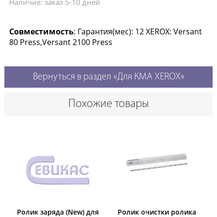
Наличие: заказ 5-10 дней
Совместимость
: Гарантия(мес): 12 XEROX: Versant
80 Press,Versant 2100 Press
Вернуться в раздел «Для КМА XEROX»
Похожие товары
Ролик заряда (New) для
Ролик очистки ролика