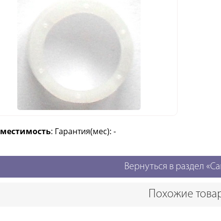
вместимость
: Гарантия(мес): -
Вернуться в раздел «Ca
Похожие това