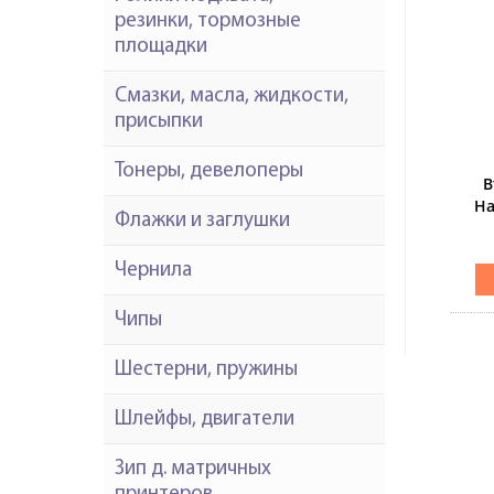
резинки, тормозные
площадки
Смазки, масла, жидкости,
присыпки
Тонеры, девелоперы
В
Ha
Флажки и заглушки
Чернила
Чипы
Шестерни, пружины
Шлейфы, двигатели
Зип д. матричных