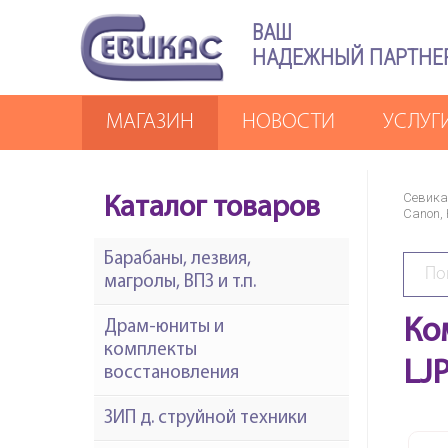
ВАШ
НАДЕЖНЫЙ ПАРТНЕ
МАГАЗИН
НОВОСТИ
УСЛУГ
Севика
Каталог товаров
Canon,
Барабаны, лезвия,
магролы, ВПЗ и т.п.
Ко
Драм-юниты и
комплекты
LJP
восстановления
ЗИП д. струйной техники