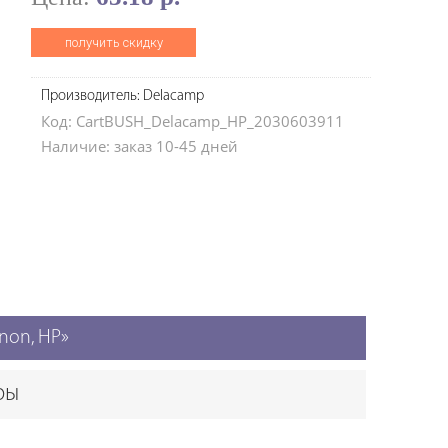
получить скидку
Производитель: Delacamp
Код: CartBUSH_Delacamp_HP_2030603911
Наличие: заказ 10-45 дней
non, HP»
ры