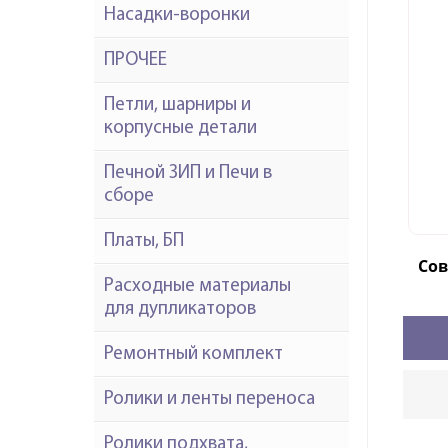
Насадки-воронки
ПРОЧЕЕ
Петли, шарниры и
корпусные детали
Печной ЗИП и Печи в
сборе
Платы, БП
Со
Расходные материалы
для дупликаторов
Ремонтный комплект
Ролики и ленты переноса
Ролики подхвата,