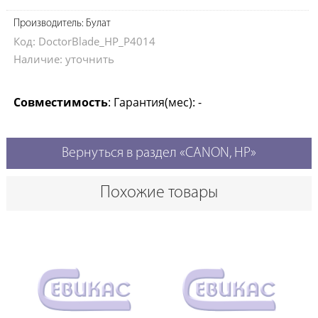
Производитель: Булат
Код: DoctorBlade_HP_P4014
Наличие: уточнить
Совместимость
: Гарантия(мес): -
Вернуться в раздел «CANON, HP»
Похожие товары