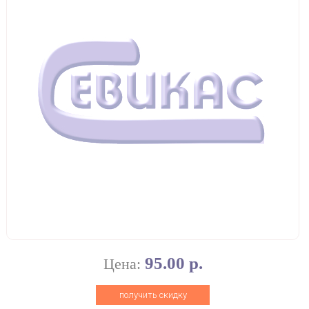
95.00 р.
Цена:
получить скидку