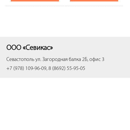
ООО «Севикас»
Севастополь
ул. Загородная балка 2Б, офис 3
+7 (978) 109-96-09, 8 (8692) 55-95-05