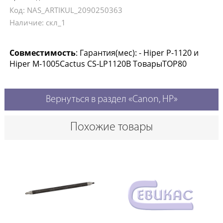
Код: NAS_ARTIKUL_2090250363
Наличие: скл_1
Совместимость
: Гарантия(мес): - Hiper P-1120 и
Hiper M-1005Cactus CS-LP1120B ТоварыTOP80
Вернуться в раздел «Canon, HP»
Похожие товары