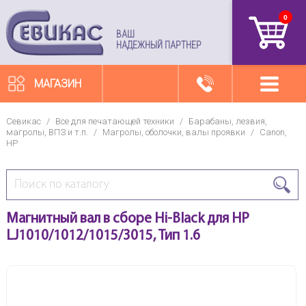
0
артикул
ВАШ
НАДЕЖНЫЙ ПАРТНЕР
МАГАЗИН
Севикас
/
Все для печатающей техники
/
Барабаны, лезвия,
магролы, ВПЗ и т.п.
/
Магролы, оболочки, валы проявки
/
Canon,
HP
Магнитный вал в сборе Hi-Black для HP
LJ1010/1012/1015/3015, Тип 1.6