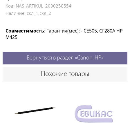
Код: NAS_ARTIKUL_2090250554
Наличие: скл_1,скл_2
Совместимость
: Гарантия(мес): - CE505, CF280A HP
M425
Вернуться в раздел «Canon, HP»
Похожие товары