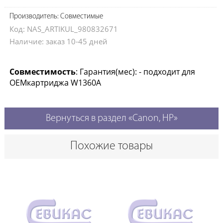
Производитель: Совместимые
Код: NAS_ARTIKUL_980832671
Наличие: заказ 10-45 дней
Совместимость
: Гарантия(мес): - подходит для
ОЕМкартриджа W1360A
Вернуться в раздел «Canon, HP»
Похожие товары