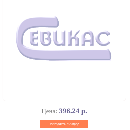
396.24 р.
Цена:
получить скидку