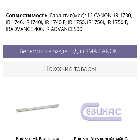
Совместимость
: Гарантия(мес): 12 CANON: iR 1730,
iR 1740, iR1740i, iR 1740iF, iR 1750, iR1750i, iR 1750iF,
iRADVANCE 400, iR ADVANCE500
Вернуться в раздел «Для КМА CANON»
Похожие товары
Ракель Hi-Black для
Ракель (двухслойный) C-