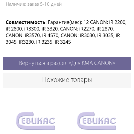
Наличие: заказ 5-10 дней
Совместимость
: Гарантия(мес): 12 CANON: iR 2200,
iR 2800, iR3300, iR 3320, CANON: iR2270, iR 2870,
CANON: iR3570, iR 4570, CANON: iR3030, iR 3035, iR
3045, iR3230, iR 3235, iR 3245
Вернуться в раздел «Для КМА CANON»
Похожие товары