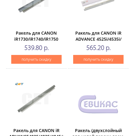
Ракель для CANON
Ракель для CANON iR
iR1730/iR1740/iR1750
ADVANCE 4525i/4535i/
(CET), CET5221
4545i/4551i(CET), CET7487
539.80 р.
565.20 р.
получить скидку
получить скидку
Ракель для CANON iR
Ракель (двухслойный