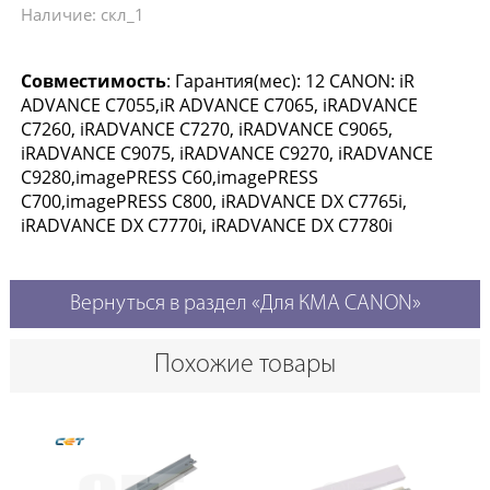
Наличие: скл_1
Совместимость
: Гарантия(мес): 12 CANON: iR
ADVANCE C7055,iR ADVANCE C7065, iRADVANCE
C7260, iRADVANCE C7270, iRADVANCE C9065,
iRADVANCE C9075, iRADVANCE C9270, iRADVANCE
C9280,imagePRESS C60,imagePRESS
C700,imagePRESS C800, iRADVANCE DX C7765i,
iRADVANCE DX C7770i, iRADVANCE DX C7780i
Вернуться в раздел «Для КМА CANON»
Похожие товары