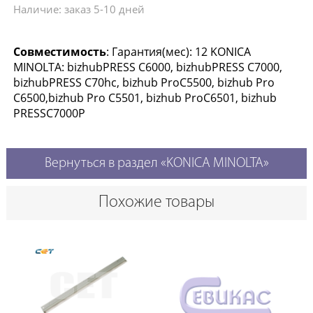
Наличие: заказ 5-10 дней
Совместимость
: Гарантия(мес): 12 KONICA
MINOLTA: bizhubPRESS C6000, bizhubPRESS C7000,
bizhubPRESS C70hc, bizhub ProC5500, bizhub Pro
C6500,bizhub Pro C5501, bizhub ProC6501, bizhub
PRESSC7000P
Вернуться в раздел «KONICA MINOLTA»
Похожие товары