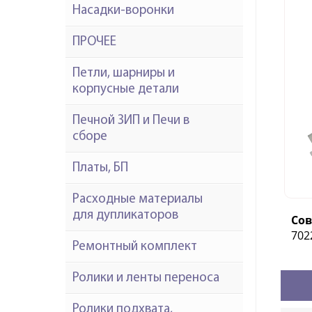
Насадки-воронки
ПРОЧЕЕ
Петли, шарниры и
корпусные детали
Печной ЗИП и Печи в
сборе
Платы, БП
Расходные материалы
для дупликаторов
Со
702
Ремонтный комплект
Ролики и ленты переноса
Ролики подхвата,