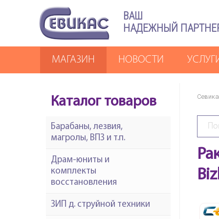
ВАШ
НАДЕЖНЫЙ ПАРТНЕ
МАГАЗИН
НОВОСТИ
УСЛУГ
Севика
Каталог товаров
Барабаны, лезвия,
магролы, ВПЗ и т.п.
Ра
Драм-юниты и
комплекты
Bi
восстановления
ЗИП д. струйной техники