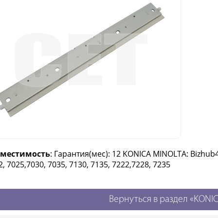
вместимость
: Гарантия(мес): 12 KONICA MINOLTA: Bizhub42
2, 7025,7030, 7035, 7130, 7135, 7222,7228, 7235
Вернуться в раздел «KONI