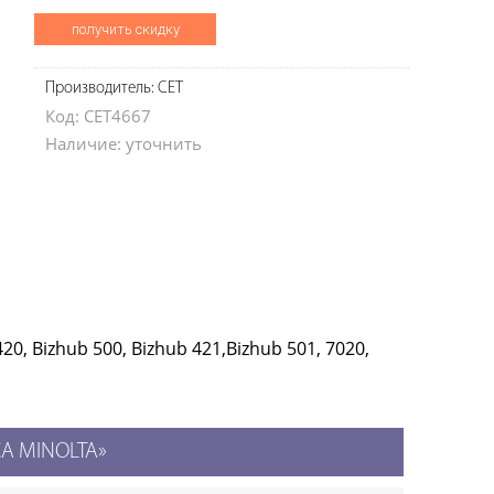
получить скидку
Производитель: CET
Код: CET4667
Наличие: уточнить
0, Bizhub 500, Bizhub 421,Bizhub 501, 7020,
CA MINOLTA»