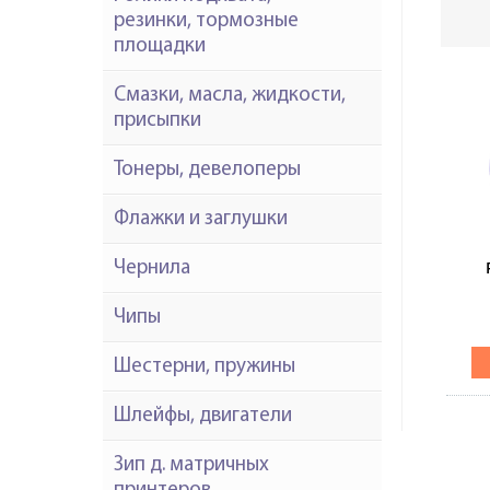
резинки, тормозные
площадки
Смазки, масла, жидкости,
присыпки
Тонеры, девелоперы
Флажки и заглушки
Чернила
1
Чипы
Шестерни, пружины
Шлейфы, двигатели
Зип д. матричных