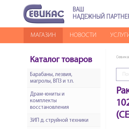
ВАШ
НАДЕЖНЫЙ ПАРТНЕ
МАГАЗИН
НОВОСТИ
УСЛУГ
Севика
Каталог товаров
Барабаны, лезвия,
магролы, ВПЗ и т.п.
Ра
Драм-юниты и
комплекты
10
восстановления
(C
ЗИП д. струйной техники