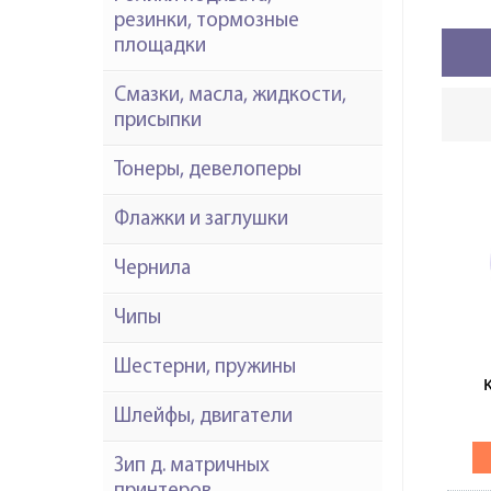
резинки, тормозные
площадки
Смазки, масла, жидкости,
присыпки
Тонеры, девелоперы
Флажки и заглушки
Чернила
Чипы
Шестерни, пружины
Шлейфы, двигатели
20
Зип д. матричных