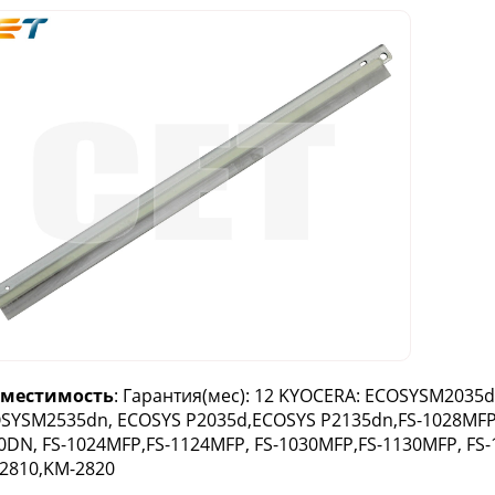
вместимость
: Гарантия(мес): 12 KYOCERA: ECOSYSM2035
SYSM2535dn, ECOSYS P2035d,ECOSYS P2135dn,FS-1028MFP, 
0DN, FS-1024MFP,FS-1124MFP, FS-1030MFP,FS-1130MFP, FS-1
2810,KM-2820