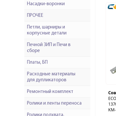
Насадки-воронки
ПРОЧЕЕ
Петли, шарниры и
корпусные детали
Печной ЗИП и Печи в
сборе
Платы, БП
Расходные материалы
для дупликаторов
Ремонтный комплект
Со
ECO
Ролики и ленты переноса
137
KM-
Ролики подхвата,