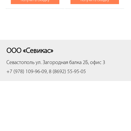
стр.,CET281070
ООО «Севикас»
Севастополь
ул. Загородная балка 2Б, офис 3
+7 (978) 109-96-09, 8 (8692) 55-95-05