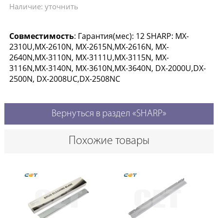
Наличие: уточнить
Совместимость
: Гарантия(мес): 12 SHARP: MX-
2310U,MX-2610N, MX-2615N,MX-2616N, MX-
2640N,MX-3110N, MX-3111U,MX-3115N, MX-
3116N,MX-3140N, MX-3610N,MX-3640N, DX-2000U,DX-
2500N, DX-2008UC,DX-2508NC
Вернуться в раздел «SHARP»
Похожие товары