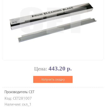
443.20 р.
Цена:
получить скидку
Производитель: CET
Код: CET281007
Наличие: скл_1