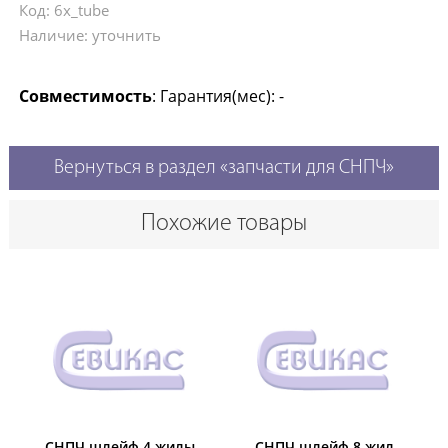
Код: 6x_tube
Наличие: уточнить
Совместимость
: Гарантия(мес): -
Вернуться в раздел «запчасти для СНПЧ»
Похожие товары
СНПЧ шлейф 4 жилы
СНПЧ шлейф 8 жил