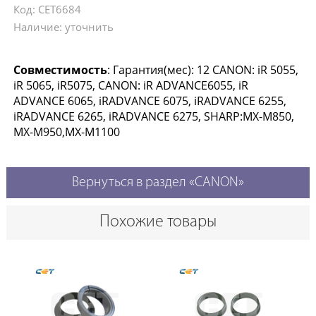
Код: CET6684
Наличие: уточнить
Совместимость
: Гарантия(мес): 12 CANON: iR 5055,
iR 5065, iR5075, CANON: iR ADVANCE6055, iR
ADVANCE 6065, iRADVANCE 6075, iRADVANCE 6255,
iRADVANCE 6265, iRADVANCE 6275, SHARP:MX-M850,
MX-M950,MX-M1100
Вернуться в раздел «CANON»
Похожие товары