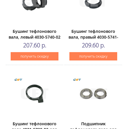
Бушинг тефлонового
Бушинг тефлонового
вала, левый 4030-5740-02
вала, правый 4030-5741-
для KONICAMINOLTA
02 для KONICAMINOLTA
207.60 р.
209.60 р.
Bizhub 200/250/350 (CET),
Bizhub 200/250/350 (CET),
CET7347
CET7254
получить скидку
получить скидку
Бушинг тефлонового
Подшипник