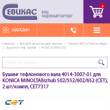
0
артикул
ВАШ
НАДЕЖНЫЙ ПАРТНЕР
МАГАЗИН
Севикас
/
Все для печатающей техники
/
Печной ЗИП и Печи в сборе
/
Бушинги теф. валов
/
KONICA MINOLTA
Бушинг тефлонового вала 4014-3007-01 для
KONICA MINOLTABizhub 502/552/602/652 (CET),
2 шт/компл, CET7317