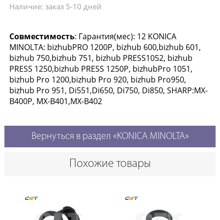
Наличие: заказ 5-10 дней
Совместимость
: Гарантия(мес): 12 KONICA
MINOLTA: bizhubPRO 1200P, bizhub 600,bizhub 601,
bizhub 750,bizhub 751, bizhub PRESS1052, bizhub
PRESS 1250,bizhub PRESS 1250P, bizhubPro 1051,
bizhub Pro 1200,bizhub Pro 920, bizhub Pro950,
bizhub Pro 951, Di551,Di650, Di750, Di850, SHARP:MX-
B400P, MX-B401,MX-B402
Вернуться в раздел «KONICA MINOLTA»
Похожие товары