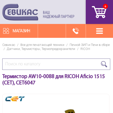
0
артикул
ВАШ
НАДЕЖНЫЙ ПАРТНЕР
МАГАЗИН
Севикас
/
Все для печатающей техники
/
Печной ЗИП и Печи в сборе
/
Датчики, Термисторы, Термопредохранители
/
RICOH
Термистор AW10-0088 для RICOH Aficio 1515
(CET), CET6047