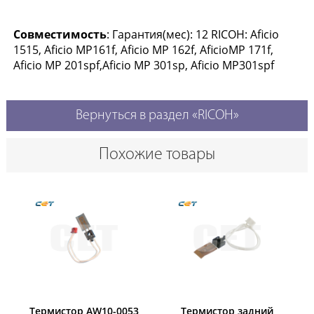
Совместимость
: Гарантия(мес): 12 RICOH: Aficio
1515, Aficio MP161f, Aficio MP 162f, AficioMP 171f,
Aficio MP 201spf,Aficio MP 301sp, Aficio MP301spf
Вернуться в раздел «RICOH»
Похожие товары
Термистор AW10-0053
Термистор задний