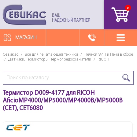
0
артикул
ВАШ
НАДЕЖНЫЙ ПАРТНЕР
МАГАЗИН
Севикас
/
Все для печатающей техники
/
Печной ЗИП и Печи в сборе
/
Датчики, Термисторы, Термопредохранители
/
RICOH
Термистор D009-4177 для RICOH
AficioMP4000/MP5000/MP4000B/MP5000B
(CET), CET6080