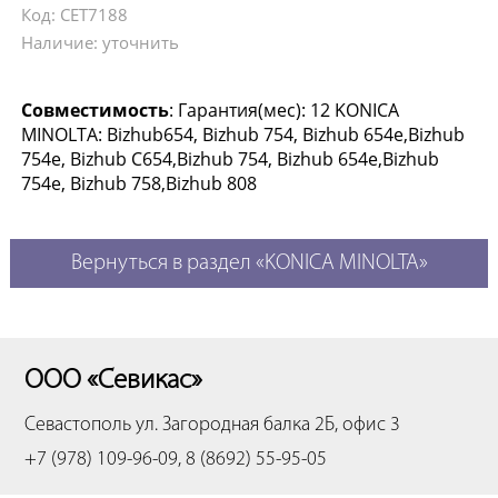
Код: CET7188
Наличие: уточнить
Совместимость
: Гарантия(мес): 12 KONICA
MINOLTA: Bizhub654, Bizhub 754, Bizhub 654e,Bizhub
754e, Bizhub C654,Bizhub 754, Bizhub 654e,Bizhub
754e, Bizhub 758,Bizhub 808
Вернуться в раздел «KONICA MINOLTA»
ООО «Севикас»
Севастополь
ул. Загородная балка 2Б, офис 3
+7 (978) 109-96-09, 8 (8692) 55-95-05