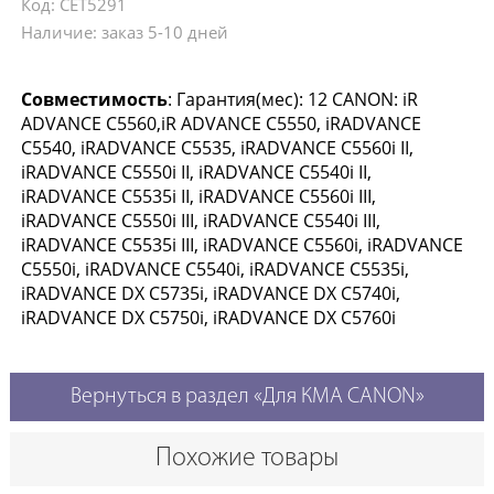
Код: CET5291
Наличие: заказ 5-10 дней
Совместимость
: Гарантия(мес): 12 CANON: iR
ADVANCE C5560,iR ADVANCE C5550, iRADVANCE
C5540, iRADVANCE C5535, iRADVANCE C5560i II,
iRADVANCE C5550i II, iRADVANCE C5540i II,
iRADVANCE C5535i II, iRADVANCE C5560i III,
iRADVANCE C5550i III, iRADVANCE C5540i III,
iRADVANCE C5535i III, iRADVANCE C5560i, iRADVANCE
C5550i, iRADVANCE C5540i, iRADVANCE C5535i,
iRADVANCE DX C5735i, iRADVANCE DX C5740i,
iRADVANCE DX C5750i, iRADVANCE DX C5760i
Вернуться в раздел «Для КМА CANON»
Похожие товары