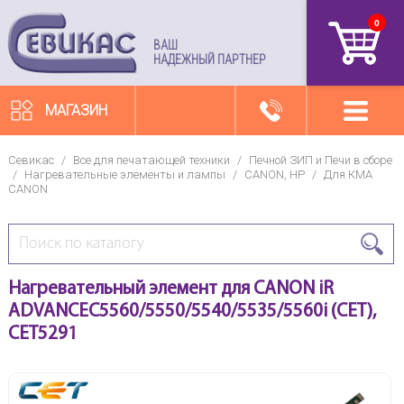
0
артикул
ВАШ
НАДЕЖНЫЙ ПАРТНЕР
МАГАЗИН
Севикас
/
Все для печатающей техники
/
Печной ЗИП и Печи в сборе
/
Нагревательные элементы и лампы
/
CANON, HP
/
Для КМА
CANON
Нагревательный элемент для CANON iR
ADVANCEC5560/5550/5540/5535/5560i (CET),
CET5291