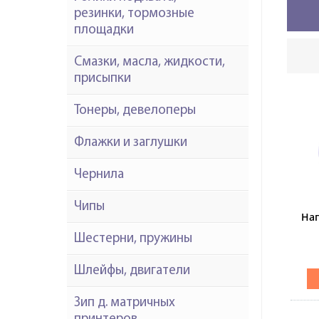
резинки, тормозные
площадки
Смазки, масла, жидкости,
присыпки
Тонеры, девелоперы
Флажки и заглушки
Чернила
Чипы
Наг
Шестерни, пружины
те
Шлейфы, двигатели
Зип д. матричных