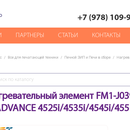
Р
+7 (978) 109-
И
ПАРТНЕРЫ
СТАТЬИ
КОНТАКТЫ
с
/
Все для печатающей техники
/
Печной ЗИП и Печи в сборе
/
Нагрев
гревательный элемент FM1-J0
ADVANCE 4525i/4535i/4545i/4551