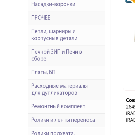
Насадки-воронки
ПРОЧЕЕ
Петли, шарниры и
корпусные детали
Печной ЗИП и Печи в
сборе
Платы, БП
Расходные материалы
для дупликаторов
Со
264
Ремонтный комплект
iRA
iRA
Ролики и ленты переноса
Ролики подхвата,