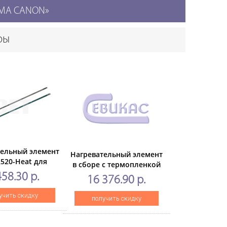
 КМА CANON»
ры
тельный элемент
Нагревательный элемент
520-Heat для
в сборе с термопленкой
iRADVANCE DX
FM2-N009для CANON iR
458.30 р.
16 376.90 р.
860/C5870 (CET),
ADVANCE DX
ET291011
C3922/3926/3930/3935
учить скидку
получить скидку
(CET),CET451016