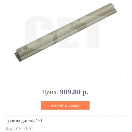
989.80 р.
Цена:
получить скидку
Производитель: CET
Код: CET7652