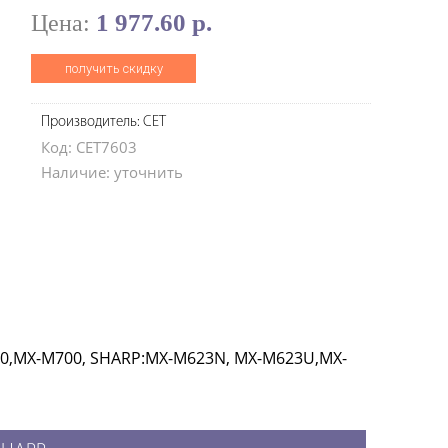
1 977.60 р.
Цена:
получить скидку
Производитель: CET
Код: CET7603
Наличие: уточнить
620,MX-M700, SHARP:MX-M623N, MX-M623U,MX-