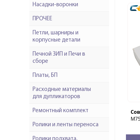
Насадки-воронки
ПРОЧЕЕ
Петли, шарниры и
корпусные детали
Печной ЗИП и Печи в
сборе
Платы, БП
Расходные материалы
для дупликаторов
Ремонтный комплект
Со
M75
Ролики и ленты переноса
Ролики подхвата,