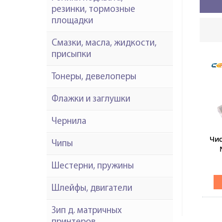
резинки, тормозные
площадки
Смазки, масла, жидкости,
присыпки
Тонеры, девелоперы
Флажки и заглушки
Чернила
Чис
Чипы
Шестерни, пружины
411
Шлейфы, двигатели
Зип д. матричных