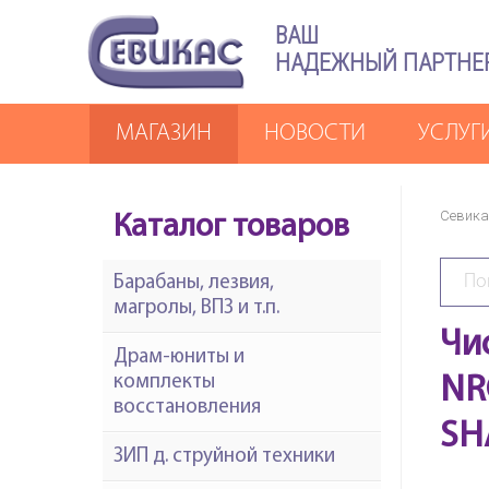
ВАШ
НАДЕЖНЫЙ ПАРТНЕ
МАГАЗИН
НОВОСТИ
УСЛУГ
Севика
Каталог товаров
Барабаны, лезвия,
магролы, ВПЗ и т.п.
Чи
Драм-юниты и
комплекты
NR
восстановления
SH
ЗИП д. струйной техники