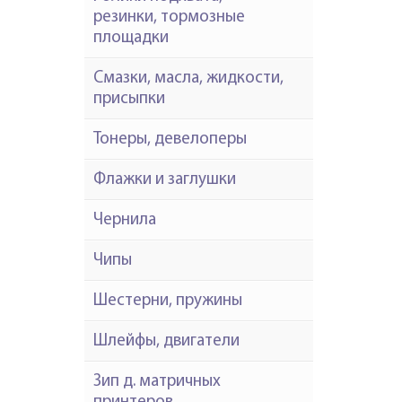
резинки, тормозные
площадки
Смазки, масла, жидкости,
присыпки
Тонеры, девелоперы
Флажки и заглушки
Чернила
Чипы
Шестерни, пружины
Шлейфы, двигатели
Зип д. матричных