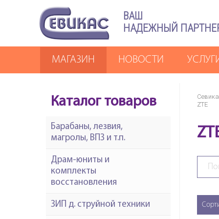
ВАШ
НАДЕЖНЫЙ ПАРТНЕ
МАГАЗИН
НОВОСТИ
УСЛУГ
Севика
Каталог товаров
ZTE
Барабаны, лезвия,
ZT
магролы, ВПЗ и т.п.
Драм-юниты и
комплекты
восстановления
ЗИП д. струйной техники
Сорт