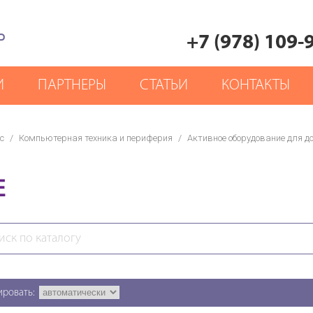
Р
+7 (978) 109-
И
ПАРТНЕРЫ
СТАТЬИ
КОНТАКТЫ
с
/
Компьютерная техника и периферия
/
Активное оборудование для д
E
ировать: