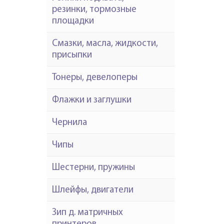
резинки, тормозные
площадки
Смазки, масла, жидкости,
присыпки
Тонеры, девелоперы
Флажки и заглушки
Чернила
Чипы
Шестерни, пружины
Шлейфы, двигатели
Зип д. матричных