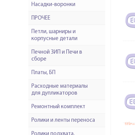
Насадки-воронки
ПРОЧЕЕ
Петли, шарниры и
корпусные детали
Печной ЗИП и Печи в
сборе
Платы, БП
Расходные материалы
для дупликаторов
Ремонтный комплект
Ролики и ленты переноса
titl
SSD 
Ролики подхвата,