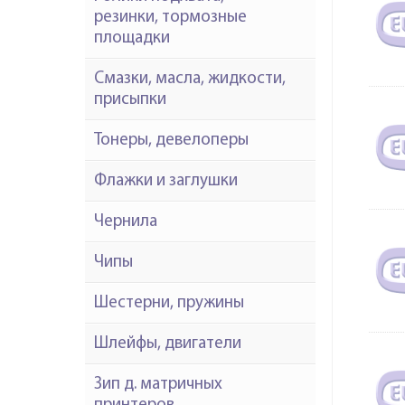
Elite
резинки, тормозные
2.5"
площадки
Смазки, масла, жидкости,
присыпки
Тонеры, девелоперы
Флажки и заглушки
Чернила
Чипы
Шестерни, пружины
Шлейфы, двигатели
Зип д. матричных