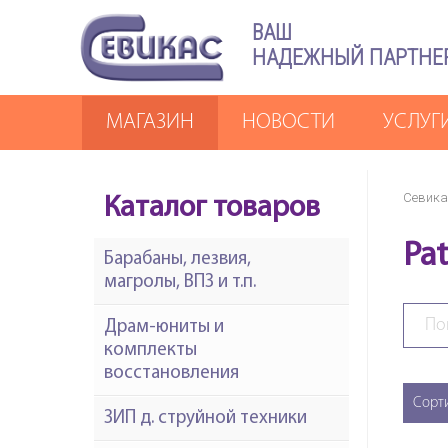
ВАШ
НАДЕЖНЫЙ ПАРТНЕ
МАГАЗИН
НОВОСТИ
УСЛУГ
Севика
Каталог товаров
Pat
Барабаны, лезвия,
магролы, ВПЗ и т.п.
Драм-юниты и
комплекты
восстановления
Сорт
ЗИП д. струйной техники