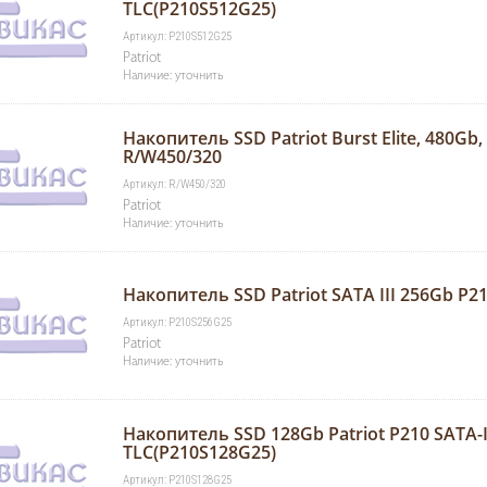
, 480Gb, SATA,
TLC(P210S512G25)
, R/W450/320
Артикул: P210S512G25
"/>
Patriot
Наличие: уточнить
Накопитель SSD Patriot Burst Elite, 480Gb, 
R/W450/320
Артикул: R/W450/320
Patriot
Наличие: уточнить
Накопитель SSD Patriot SATA III 256Gb P2
Артикул: P210S256G25
Patriot
Наличие: уточнить
Накопитель SSD 128Gb Patriot P210 SATA-I
TLC(P210S128G25)
Артикул: P210S128G25