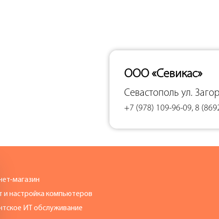
ООО «Севикас»
Севастополь
ул. Заго
+7 (978) 109-96-09, 8 (869
нет-магазин
т и настройка компьютеров
нтское ИТ обслуживание