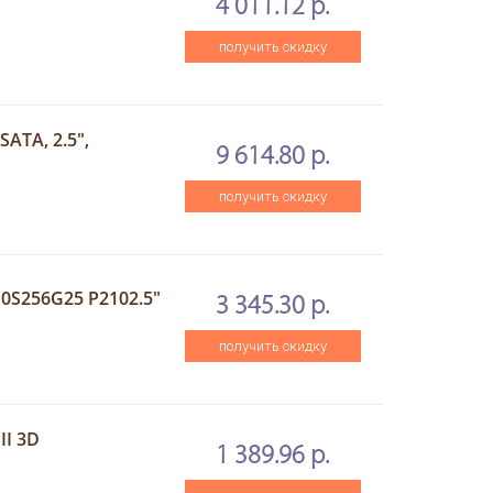
4 011.12 р.
получить скидку
SATA, 2.5",
9 614.80 р.
получить скидку
10S256G25 P2102.5"
3 345.30 р.
получить скидку
II 3D
1 389.96 р.