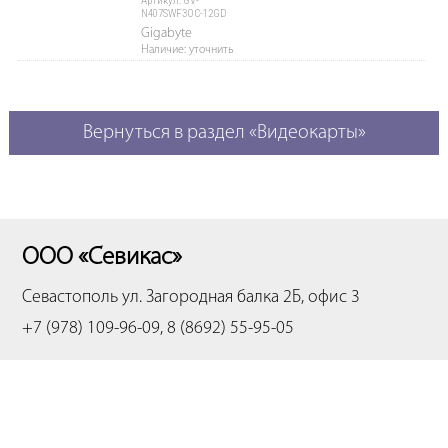
Артикул: GV-
N407SWF3OC-12GD
Gigabyte
Наличие: уточнить
Вернуться в раздел «Видеокарты»
ООО «Севикас»
Севастополь
ул. Загородная балка 2Б, офис 3
+7 (978) 109-96-09, 8 (8692) 55-95-05