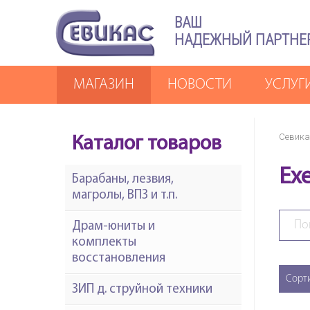
ВАШ
НАДЕЖНЫЙ ПАРТНЕ
МАГАЗИН
НОВОСТИ
УСЛУГ
Севика
Каталог товаров
Ex
Барабаны, лезвия,
магролы, ВПЗ и т.п.
Драм-юниты и
комплекты
восстановления
Сорт
ЗИП д. струйной техники