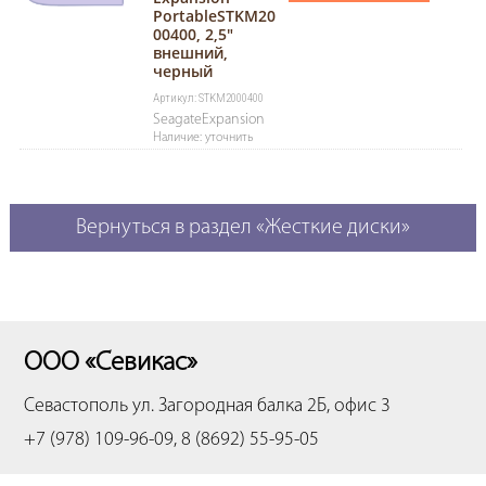
PortableSTKM20
00400, 2,5"
внешний,
черный
Артикул: STKM2000400
SeagateExpansion
Наличие: уточнить
Вернуться в раздел «Жесткие диски»
ООО «Севикас»
Севастополь
ул. Загородная балка 2Б, офис 3
+7 (978) 109-96-09, 8 (8692) 55-95-05