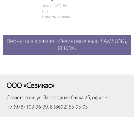
Артикул: CET211021
CET
Наличие: уточнить
Вернуться в раздел «Резиновые валы SAMSUNG,
XEROX»
ООО «Севикас»
Севастополь
ул. Загородная балка 2Б, офис 3
+7 (978) 109-96-09, 8 (8692) 55-95-05