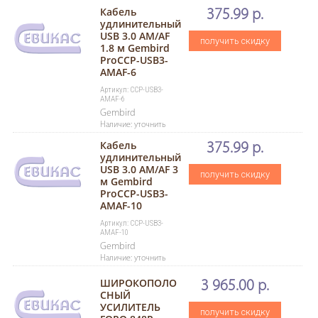
Кабель
375.99 р.
удлинительный
USB 3.0 AM/AF
получить скидку
1.8 м Gembird
ProCCP-USB3-
AMAF-6
Артикул: CCP-USB3-
AMAF-6
Gembird
Наличие: уточнить
Кабель
375.99 р.
удлинительный
USB 3.0 AM/AF 3
получить скидку
м Gembird
ProCCP-USB3-
AMAF-10
Артикул: CCP-USB3-
AMAF-10
Gembird
Наличие: уточнить
ШИРОКОПОЛО
3 965.00 р.
СНЫЙ
УСИЛИТЕЛЬ
получить скидку