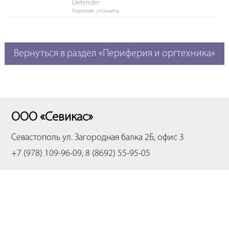
Defender
Наличие: уточнить
Вернуться в раздел «Периферия и оргтехника»
ООО «Севикас»
Севастополь
ул. Загородная балка 2Б, офис 3
+7 (978) 109-96-09, 8 (8692) 55-95-05