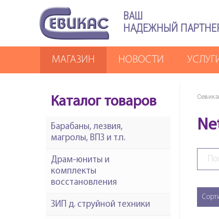
ВАШ
НАДЕЖНЫЙ ПАРТНЕ
МАГАЗИН
НОВОСТИ
УСЛУГ
Севика
Каталог товаров
Ne
Барабаны, лезвия,
магролы, ВПЗ и т.п.
Драм-юниты и
комплекты
восстановления
Сорт
ЗИП д. струйной техники