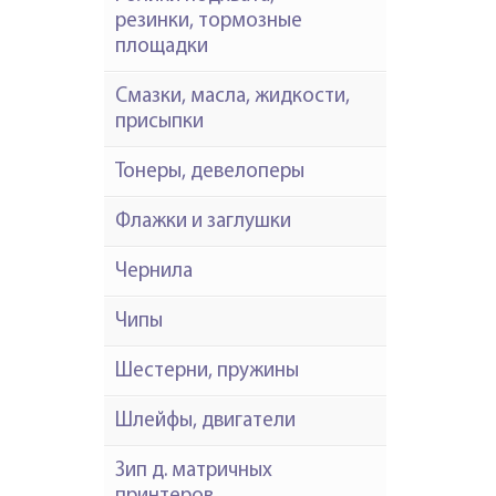
резинки, тормозные
площадки
Смазки, масла, жидкости,
присыпки
Тонеры, девелоперы
Флажки и заглушки
Чернила
Чипы
Шестерни, пружины
Шлейфы, двигатели
Зип д. матричных