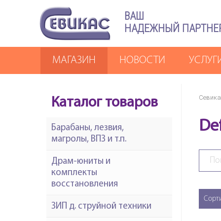
ВАШ
НАДЕЖНЫЙ ПАРТНЕ
МАГАЗИН
НОВОСТИ
УСЛУГ
Севика
Каталог товаров
De
Барабаны, лезвия,
магролы, ВПЗ и т.п.
Драм-юниты и
комплекты
восстановления
Сорт
ЗИП д. струйной техники