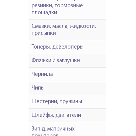
резинки, тормозные
площадки
Смазки, масла, жидкости,
присыпки
Тонеры, девелоперы
Флажки и заглушки
Чернила
Чипы
Шестерни, пружины
Шлейфы, двигатели
Зип д. матричных