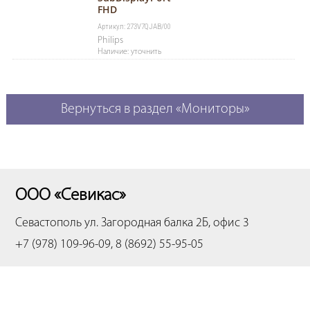
FHD
Артикул: 273V7QJAB/00
Philips
Наличие: уточнить
Вернуться в раздел «Мониторы»
ООО «Севикас»
Севастополь
ул. Загородная балка 2Б, офис 3
+7 (978) 109-96-09, 8 (8692) 55-95-05