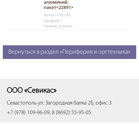
алюминий,
пакет<22891>
Артикул: UHB-C204
Gembird
Наличие: уточнить
Вернуться в раздел «Периферия и оргтехника»
ООО «Севикас»
Севастополь
ул. Загородная балка 2Б, офис 3
+7 (978) 109-96-09, 8 (8692) 55-95-05