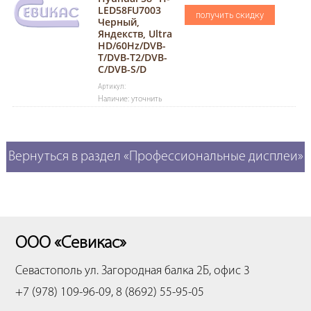
LED58FU7003
получить скидку
Черный,
Яндекств, Ultra
HD/60Hz/DVB-
T/DVB-T2/DVB-
C/DVB-S/D
Артикул:
Наличие: уточнить
Вернуться в раздел «Профессиональные дисплеи»
ООО «Севикас»
Севастополь
ул. Загородная балка 2Б, офис 3
+7 (978) 109-96-09, 8 (8692) 55-95-05