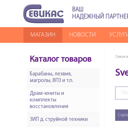
ВАШ
НАДЕЖНЫЙ ПАРТНЕ
МАГАЗИН
НОВОСТИ
УСЛУГ
Севика
Каталог товаров
Sv
Барабаны, лезвия,
магролы, ВПЗ и т.п.
Драм-юниты и
комплекты
восстановления
Сорт
ЗИП д. струйной техники