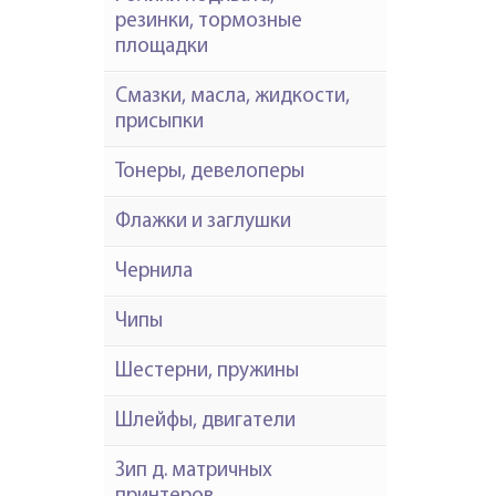
резинки, тормозные
площадки
Смазки, масла, жидкости,
присыпки
Тонеры, девелоперы
Флажки и заглушки
Чернила
Чипы
Шестерни, пружины
Шлейфы, двигатели
Зип д. матричных