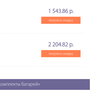
1 543.86 р.
получить скидку
2 204.82 р.
получить скидку
комплекты батарей»