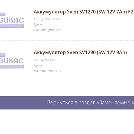
Аккумулятор Sven SV1270 (SW 12V 7Ah) F2
Артикул: SW12V7Ah
Sven
Наличие: уточнить
Аккумулятор Sven SV1290 (SW 12V 9Ah)
Артикул: SV1290
Sven
Наличие: уточнить
Вернуться в раздел «Заменяемые 